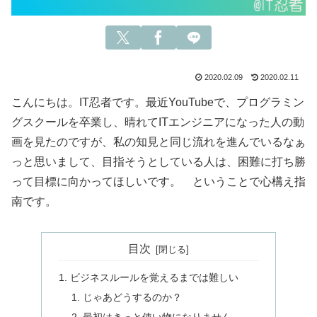
2020.02.09
2020.02.11
こんにちは。IT忍者です。最近YouTubeで、プログラミン
グスクールを卒業し、晴れてITエンジニアになった人の動
画を見たのですが、私の知見と同じ流れを進んでいるなぁ
っと思いまして、目指そうとしている人は、困難に打ち勝
って目標に向かってほしいです。 ということで
心構え指
南
です。
目次
ビジネスルールを覚えるまでは難しい
じゃあどうするのか？