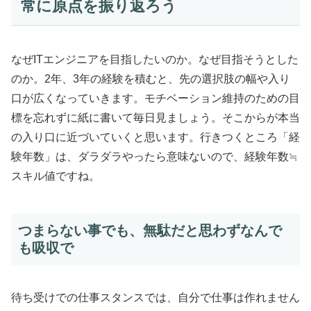
常に原点を振り返ろう
なぜITエンジニアを目指したいのか。なぜ目指そうとした
のか。2年、3年の経験を積むと、先の選択肢の幅や入り
口が広くなっていきます。モチベーション維持のための目
標を忘れずに紙に書いて毎日見ましょう。そこからが本当
の入り口に近づいていくと思います。行きつくところ「経
験年数」は、ダラダラやったら意味ないので、経験年数≒
スキル値ですね。
つまらない事でも、無駄だと思わずなんで
も吸収で
待ち受けでの仕事スタンスでは、自分で仕事は作れません