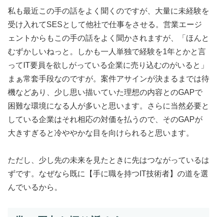
私も最近この手の話をよく聞くのですが、大量に未経験を
受け入れてSESとして他社で仕事をさせる。営業エージ
ェントからもこの手の話をよく聞かされますが、「ほんと
むずかしいねっと。しかも一人単独で経験を1年とかと言
ってIT要員を欲しがっている企業に売り込むのがいると」
まぁ常套手段なのですが。案件アサインが決まるまでは待
機などあり、少し思い描いていた理想の内容とのGAPで
困難な環境になる人が多いと思います。さらに当然必要と
している企業はそれ相応の対価を払うので、そのGAPが
大きすぎると冷ややかな目を向けられると思います。
ただし、少し先の未来を見たときに先はつながっているは
ずです。なぜなら既に【
手に職を持つIT技術者
】の道を選
んでいるから。