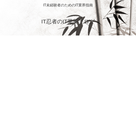
IT未経験者のためのIT業界指南
IT忍者のIT業界ブログ