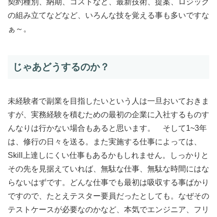
契約種別、納期、コストなど、最新技術、提案、ロジック
の組み立てなどなど、いろんな技を覚える事も多いですな
ぁ～。
じゃあどうするのか？
未経験者で副業を目指したいという人は一旦おいておきま
すが、実務経験を積むための最初の企業に入社するものす
んなりは行かない場合もあると思います。 そして1~3年
は、修行の日々を送る。また実施する仕事によっては、
Skill上達しにくい仕事もあるかもしれません。しっかりと
その先を見据えていれば、無駄な仕事、無駄な時間にはな
らないはずです。どんな仕事でも最初は吸収する事ばかり
ですので、たとえテスター要員だったとしても。なぜその
テストケースが必要なのかなど、本気でエンジニア、フリ