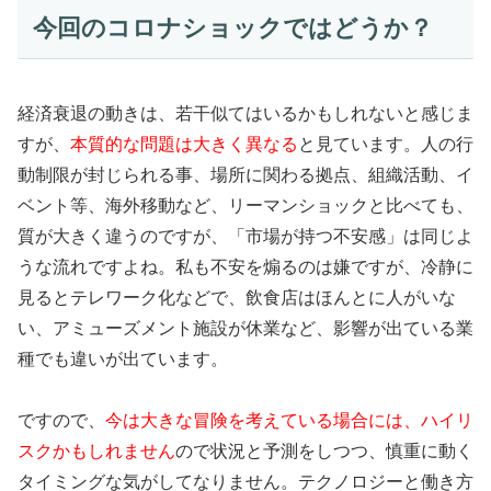
今回のコロナショックではどうか？
経済衰退の動きは、若干似てはいるかもしれない
と感じま
すが、
本質的な問題は大きく異なる
と見ています。人の行
動制限が封じられる事、場所に関わる拠点、組織活動、イ
ベント等、海外移動など、リーマンショックと比べても、
質が大きく違うのですが、「市場が持つ不安感」は同じよ
うな流れですよね。私も不安を煽るのは嫌ですが、冷静に
見るとテレワーク化などで、飲食店はほんとに人がいな
い、アミューズメント施設が休業など、影響が出ている業
種でも違いが出ています。
ですので、
今は大きな冒険を考えている場合には、ハイリ
スクかもしれません
ので状況と予測をしつつ、慎重に動く
タイミングな気がしてなりません。テクノロジーと働き方