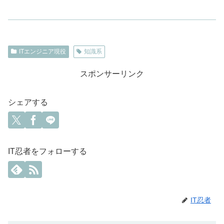
ITエンジニア現役
知識系
スポンサーリンク
シェアする
IT忍者をフォローする
IT忍者