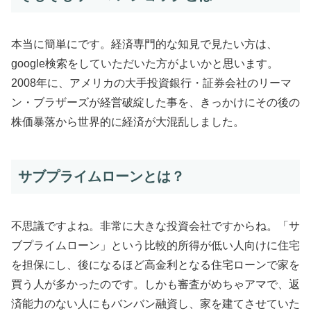
本当に簡単にです。経済専門的な知見で見たい方は、
google検索をしていただいた方がよいかと思います。
2008年に、アメリカの大手投資銀行・証券会社のリーマ
ン・ブラザーズが経営破綻した事を、きっかけにその後の
株価暴落から世界的に経済が大混乱しました。
サブプライムローンとは？
不思議ですよね。非常に大きな投資会社ですからね。「サ
ブプライムローン」という比較的所得が低い人向けに住宅
を担保にし、後になるほど高金利となる住宅ローンで家を
買う人が多かったのです。しかも審査がめちゃアマで、返
済能力のない人にもバンバン融資し、家を建てさせていた