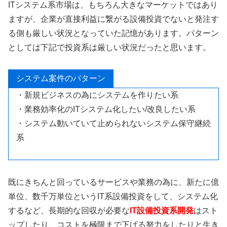
ITシステム系市場は、もちろん大きなマーケットではあり
ますが、企業が直接利益に繋がる設備投資でないと発注す
る側も厳しい状況となっていた記憶があります。パターン
としては下記で投資系は厳しい状況だったと思います。
システム案件のパターン
・新規ビジネスの為にシステムを作りたい系
・業務効率化のITシステム化したい/改良したい系
・システム動いていて止められないシステム保守継続
系
既にきちんと回っているサービスや業務の為に、新たに億
単位、数千万単位というIT系設備投資をして、システム化
するなど、長期的な回収が必要な
IT設備投資系開発
はスト
ップしたり、コストを極限まで下げる努力をしたりと生き