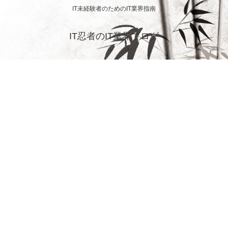
IT未経験者のためのIT業界指南
IT忍者のIT業界ブログ