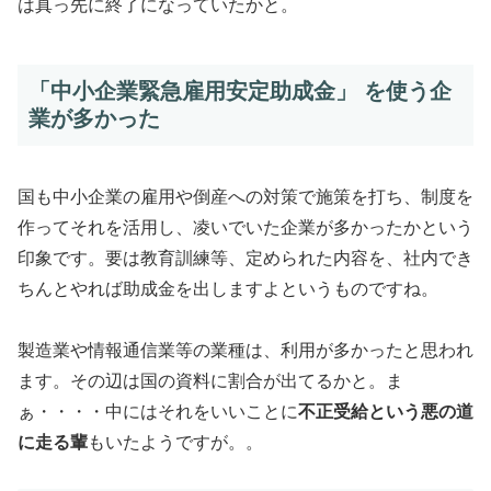
は真っ先に終了
になっていたかと。
「中小企業緊急雇用安定助成金」 を使う企
業が多かった
国も中小企業の雇用や倒産への対策で施策を打ち、制度を
作ってそれを活用し、凌いでいた企業が多かったかという
印象です。要は教育訓練等、定められた内容を、社内でき
ちんとやれば助成金を出しますよというものですね。
製造業や情報通信業等の業種は、利用が多かったと思われ
ます。その辺は国の資料に割合が出てるかと。ま
ぁ・・・・中にはそれをいいことに
不正受給という悪の道
に走る輩
もいたようですが。。