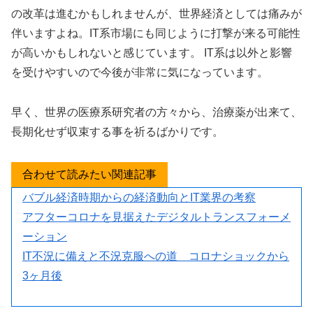
の改革は進むかもしれませんが、世界経済としては痛みが
伴いますよね。IT系市場にも同じように打撃が来る可能性
が高いかもしれないと感じています。 IT系は以外と影響
を受けやすいので今後が非常に気になっています。
早く、世界の医療系研究者の方々から、治療薬が出来て、
長期化せず収束する事を祈るばかりです。
合わせて読みたい関連記事
バブル経済時期からの経済動向とIT業界の考察
アフターコロナを見据えたデジタルトランスフォーメ
ーション
IT不況に備えと不況克服への道 コロナショックから
3ヶ月後