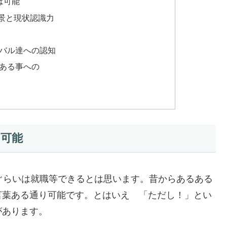
は可能
景と現状認識力
バル達への認知
ある事への
は可能
ぐらいは就職等できるとは思います。昔からあるある
言葉ある通り可能です。とはいえ 「ただし！」とい
があります。