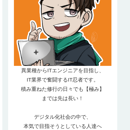
異業種からITエンジニアを目指し、
IT業界で奮闘するIT忍者です。
積み重ねた修行の日々でも【極み】
までは先は長い！
デジタル化社会の中で、
本気で目指そうとしている人達へ