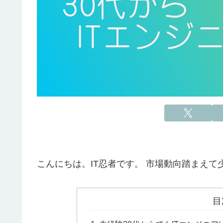
こんにちは。IT忍者です。 市場動向踏まえ
目