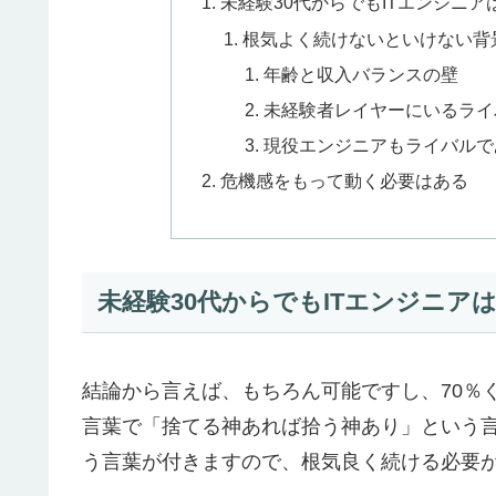
未経験30代からでもITエンジニア
根気よく続けないといけない背
年齢と収入バランスの壁
未経験者レイヤーにいるライ
現役エンジニアもライバルで
危機感をもって動く必要はある
未経験30代からでもITエンジニア
結論から言えば、もちろん可能ですし、70％
言葉で「捨てる神あれば拾う神あり」という
う言葉が付きますので、根気良く続ける必要