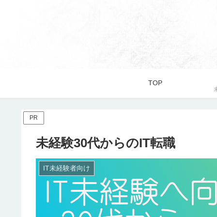
TOP
PR
未経験30代からのIT転職
IT未経験者向け