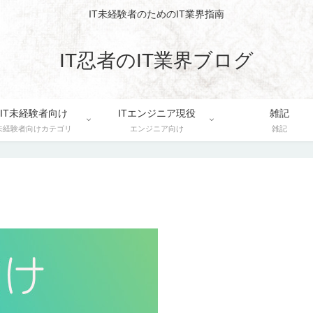
IT未経験者のためのIT業界指南
IT忍者のIT業界ブログ
IT未経験者向け
ITエンジニア現役
雑記
未経験者向けカテゴリ
エンジニア向け
雑記