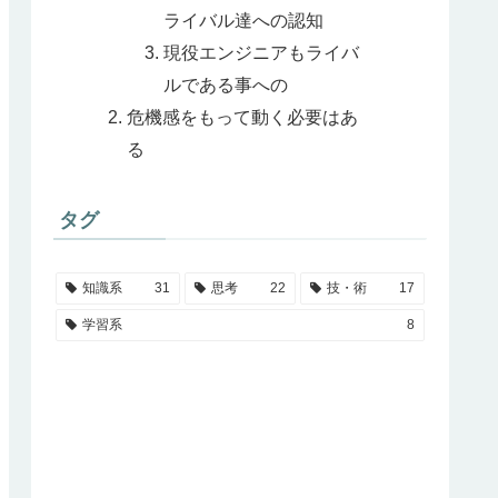
ライバル達への認知
現役エンジニアもライバ
ルである事への
危機感をもって動く必要はあ
る
タグ
知識系
31
思考
22
技・術
17
学習系
8