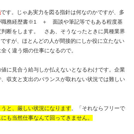
義
です。じゃあ実力を図る指針は何なのかですが、多
が職務経歴書※1 ＋ 面談や筆記等でもある程度基
度判断をします。 さあ、そうなったときに異種業界
？ですが、ほとんどの人が間接的にしか役に立たない
は全く違う畑の仕事になるので。
力値に見合う給与しか払えないとなるわけです。企業
で、収支と支出のバランスが取れない状況では難しい
まうと、厳しい状況になります
。「それならフリーで
スにも当然仕事なんて回ってきません。