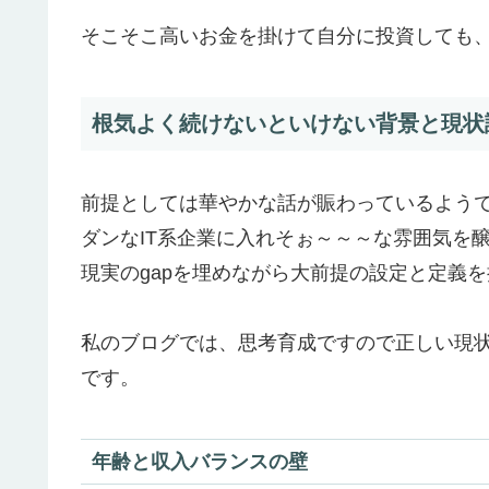
そこそこ高いお金を掛けて自分に投資しても
根気よく続けないといけない背景と現状
前提としては華やかな話が賑わっているようで
ダンなIT系企業に入れそぉ～～～な雰囲気を
現実のgapを埋めながら大前提の設定と定義
私のブログでは、思考育成ですので正しい現
です。
年齢と収入バランスの壁