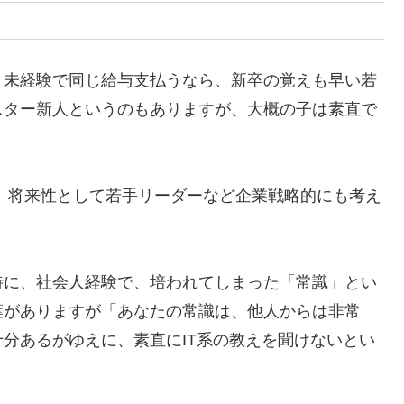
、未経験で同じ給与支払うなら、新卒の覚えも早い若
スター新人というのもありますが、大概の子は素直で
、将来性として若手リーダーなど企業戦略的にも考え
時に、社会人経験で、培われてしまった「常識」とい
葉がありますが「あなたの常識は、他人からは非常
分あるがゆえに、素直にIT系の教えを聞けないとい