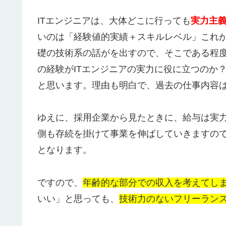
ITエンジニアは、大体どこに行っても
実力主
いのは「経験値的実績＋スキルレベル」これ
礎の技術系の話がを出すので、そこである程
の経験がITエンジニアの実力に役に立つのか
と思います。理由も明白で、過去の仕事内容
ゆえに、採用企業から見たときに、給与は実
側も存続を掛けて事業を伸ばしていきますの
となります。
ですので、
年齢的な部分での収入を考えてし
いい」と思っても、
技術力のないフリーラン