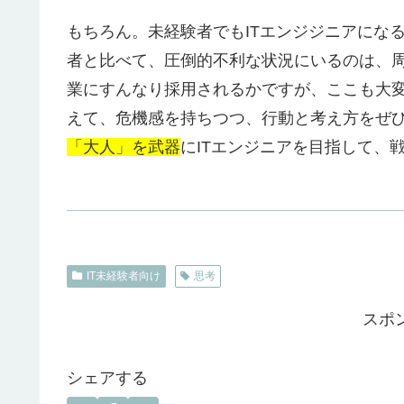
もちろん。未経験者でもITエンジジニアにな
者と比べて、圧倒的不利な状況にいるのは、
業にすんなり採用されるかですが、ここも大
えて、危機感を持ちつつ、行動と考え方をぜ
「大人」を武器
にITエンジニアを目指して、
IT未経験者向け
思考
スポ
シェアする