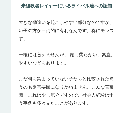
未経験者レイヤーにいるライバル達への認知
大きな勘違いを起こしやすい部分なのですが
い子の方が圧倒的に有利なんです。稀にモン
す。
一概には言えませんが、 頭も柔らかい、素直
やすいなどもあります。
まだ何も染まっていない子たちと比較された
うのも阻害要因になりかねません。こんな言
識」これは少し厄介ですので、
社会人経験は十
う事例も多々見たことがあります。